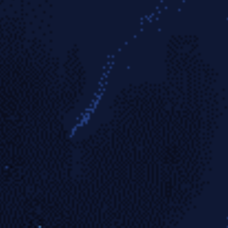
利用开云kaiyu
响应速度
0.18s