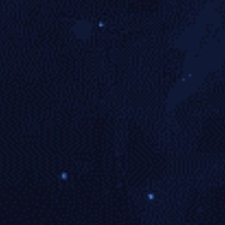
v6.0.0 · 发布于 2025年3月