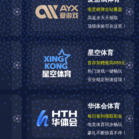
造高品质的数字化观赛体验。我们整
-kaiyun开云(中国)服务。
亚、中东、欧洲等区域建立了本地化技
访问量持续增长，深受广大体育爱好