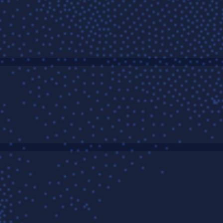
开云kaiyun网站公司简介
场的综合体育赛事直播与数据服务平台，专注于为体育迷打
端同步
等核心功能，为用户提供一站式的kaiyun开云官方网页版
构稳定高效，全面适配 APP、PC 和移动网页端。在东南
获得便捷、可靠的服务体验。
有超
100 万+
注册用户，服务网络覆盖十余国家与地区，日均