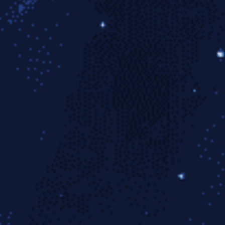
智能引擎实时数据快照
n网站构建的智能分析系统，实时捕捉各项运行数据，提升平台的响
AI推荐准确率
稳定上传速率
92.6%
98%