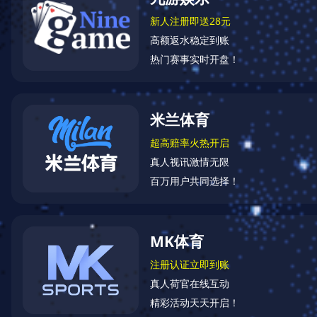
立即下载开云kaiyun网站APP
开云kaiyun网站
是一家面向全球市
合
高清赛事直播、数据分析、多终
平台通过多项国际安全认证，系统架
术与客服团队，确保每位用户都能
截至目前，开云kaiyun网站 已拥